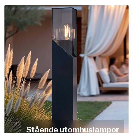
Stående utomhuslampor