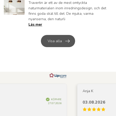
Travertin är ett av de mest omtyckta
naturmaterialen inom inredningsdesign, och det
finns goda skäl till det. De mjuka, varma
nyanserna, den naturli
Läs mer
Visa alla
Anja K
KÖPARE
03.08.2026
27.07.2026