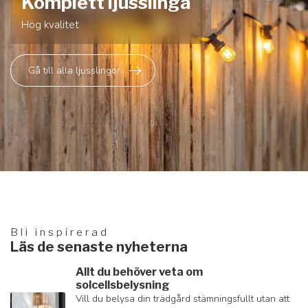
Komplett ljusslinga
Hög kvalitet
Gå till alla ljusslingor
Bli inspirerad
Läs de senaste nyheterna
Allt du behöver veta om
solcellsbelysning
Vill du belysa din trädgård stämningsfullt utan att