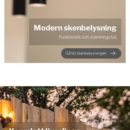
Modern skenbelysning
Funktionell och stämningsfull
Gå till skenbelysningen