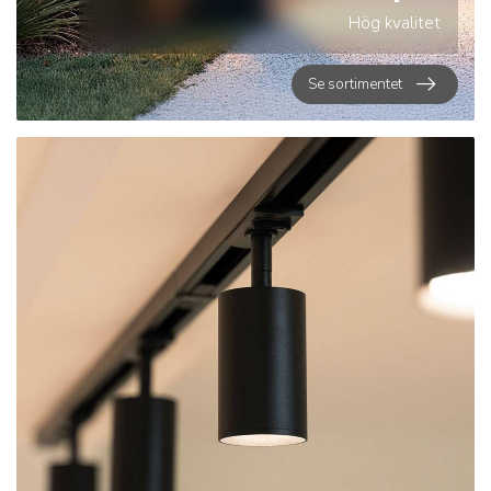
Hög kvalitet
Se sortimentet