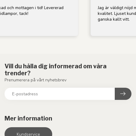
i tid! Levererad
Jag är väldigt nöjd med lampan; den 
kvalitet. Ljuset kunde dock vara lite 
ganska kallt vitt.
Vill du hålla dig informerad om våra
trender?
Prenumerera på vårt nyhetsbrev
Mer information
Kundservice