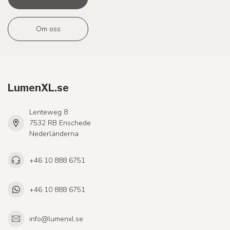
Om oss
LumenXL.se
Lenteweg 8
7532 RB Enschede
Nederländerna
+46 10 888 6751
+46 10 888 6751
info@lumenxl.se