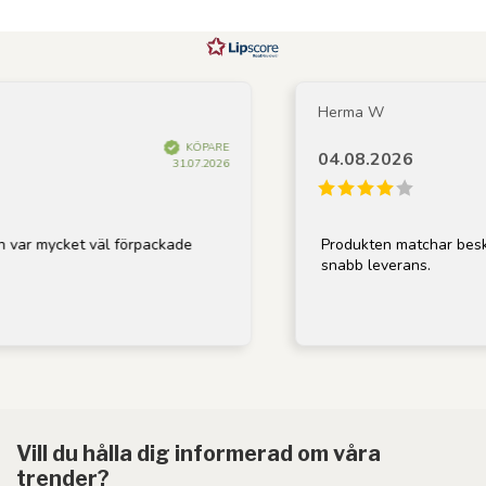
Herma W
KÖPARE
04.08.2026
31.07.2026
 var mycket väl förpackade
Produkten matchar beskri
snabb leverans.
Vill du hålla dig informerad om våra
trender?