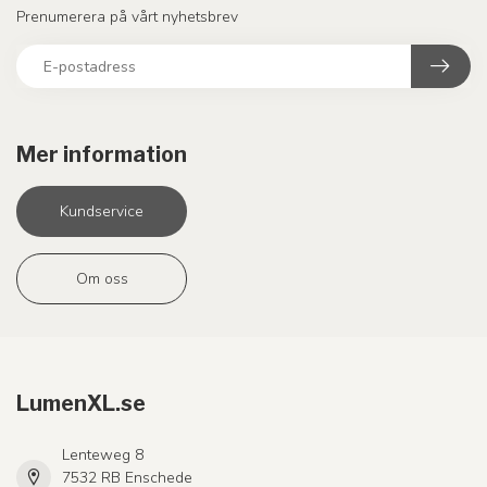
Prenumerera på vårt nyhetsbrev
Mer information
Kundservice
Om oss
LumenXL.se
Lenteweg 8
7532 RB Enschede