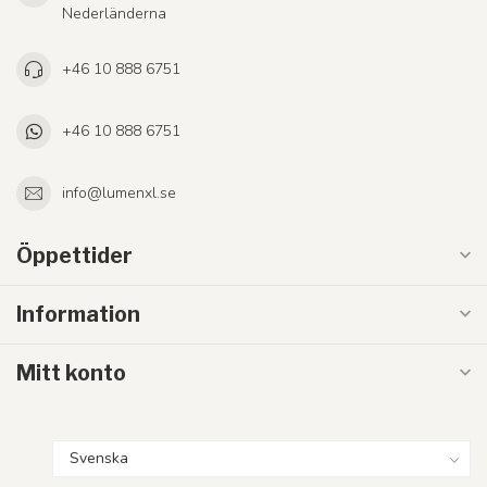
Nederländerna
+46 10 888 6751
+46 10 888 6751
info@lumenxl.se
Öppettider
Information
Mitt konto