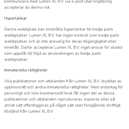
kommunicera med Lumen XL B.V. via e-post utan kryptering
accepterar du denna risk.
Hyperlänkar
Denna webbplats kan innehålla hyperlänkar till tredje parts
webbplatser. Lumen XL B.V. har ingen kontroll över tredje parts
webbplatser och är inte ansvarig för deras tillgänglighet eller
innehåll. Därför accepterar Lumen XL B.V. inget ansvar för skador
som uppstår till följd av användningen av tredje parts
webbplatser.
Immateriella rättigheter
Alla publikationer och uttalanden från Lumen XL B.V. skyddas av
upphovsrätt och andra immateriella rättigheter. Med undantag för
personligt och icke-kommersiellt bruk får ingen del av dessa
publikationer och uttalanden reproduceras, kopieras eller på
annat sätt offentliggöras på något sätt utan föregående skriftligt
tillstånd från Lumen XL B.V.