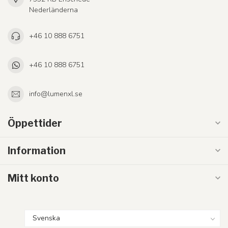
Nederländerna
+46 10 888 6751
+46 10 888 6751
info@lumenxl.se
Öppettider
Information
Mitt konto