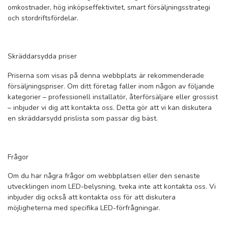
omkostnader, hög inköpseffektivitet, smart försäljningsstrategi
och stordriftsfördelar.
Skräddarsydda priser
Priserna som visas på denna webbplats är rekommenderade
försäljningspriser. Om ditt företag faller inom någon av följande
kategorier – professionell installatör, återförsäljare eller grossist
– inbjuder vi dig att kontakta oss. Detta gör att vi kan diskutera
en skräddarsydd prislista som passar dig bäst.
Frågor
Om du har några frågor om webbplatsen eller den senaste
utvecklingen inom LED-belysning, tveka inte att kontakta oss. Vi
inbjuder dig också att kontakta oss för att diskutera
möjligheterna med specifika LED-förfrågningar.