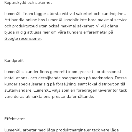
Köparskydd och säkerhet
LumenXL Team lägger största vikt vid säkerhet och kundnöjdhet.
Att handla online hos LumenXL innebär inte bara maximal service
och produktutbud utan också maximal säkerhet. Vi vill gärna
bjuda in dig att läsa mer om våra kunders erfarenheter på
Google recensioner
.
Kundprofil
LumenXL:s kunder finns generellt inom grossist-, professionell
installations- och detaljhandelssegmenten på marknaden. Dessa
kunder specialiserar sig på försäljning, samt lokal distribution till
slutanvändare. LumenXL väljs som en föredragen leverantör tack
vare deras utmärkta pris-prestandaförhållande.
Effektivitet
LumenXL arbetar med låga produktmarginaler tack vare låga