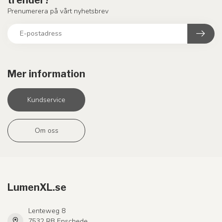
Prenumerera på vårt nyhetsbrev
Mer information
Kundservice
Om oss
LumenXL.se
Lenteweg 8
7532 RB Enschede