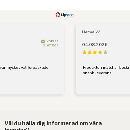
Herma W
KÖPARE
04.08.2026
31.07.2026
r mycket väl förpackade
Produkten matchar beskrivni
snabb leverans.
Vill du hålla dig informerad om våra
trender?