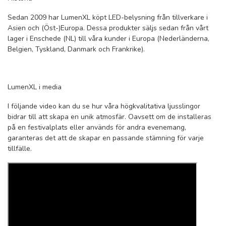
Sedan 2009 har LumenXL köpt LED-belysning från tillverkare i
Asien och (Öst-)Europa. Dessa produkter säljs sedan från vårt
lager i Enschede (NL) till våra kunder i Europa (Nederländerna,
Belgien, Tyskland, Danmark och Frankrike).
LumenXL i media
I följande video kan du se hur våra högkvalitativa ljusslingor
bidrar till att skapa en unik atmosfär. Oavsett om de installeras
på en festivalplats eller används för andra evenemang,
garanteras det att de skapar en passande stämning för varje
tillfälle.